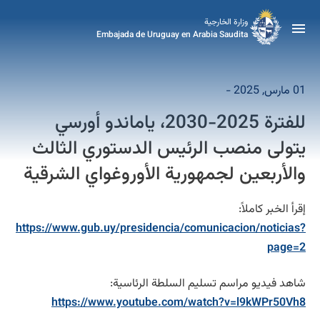
وزارة الخارجية
Embajada de Uruguay en Arabia Saudita
01 مارس, 2025 -
للفترة 2025-2030، ياماندو أورسي
يتولى منصب الرئيس الدستوري الثالث
والأربعين لجمهورية الأوروغواي الشرقية
إقرأ الخبر كاملاً:
https://www.gub.uy/presidencia/comunicacion/noticias?
page=2
شاهد فيديو مراسم تسليم السلطة الرئاسية:
https://www.youtube.com/watch?v=l9kWPr50Vh8