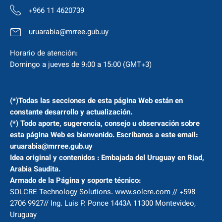
+966 11 4620739
uruarabia@mrree.gub.uy
Horario de atención:
Domingo a jueves de 9:00 a 15:00 (GMT+3)
(*)Todas las secciones de esta página Web están en
constante desarrollo y actualización.
(*) Todo aporte, sugerencia, consejo u observación sobre
esta página Web es bienvenido. Escríbanos a este email:
uruarabia@mrree.gub.uy
Idea original y contenidos : Embajada del Uruguay en Riad,
Arabia Saudita.
Armado de la Página y soporte técnico:
SOLCRE Technology Solutions. www.solcre.com // +598
2706 9927// Ing. Luis P. Ponce 1443A 11300 Montevideo,
Uruguay