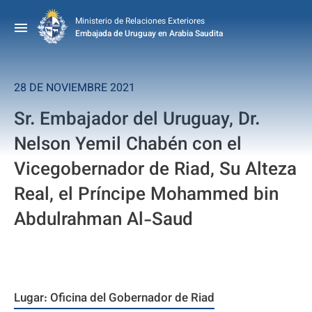
Ministerio de Relaciones Exteriores
Embajada de Uruguay en Arabia Saudita
28 DE NOVIEMBRE 2021
Sr. Embajador del Uruguay, Dr.
Nelson Yemil Chabén con el
Vicegobernador de Riad, Su Alteza
Real, el Príncipe Mohammed bin
Abdulrahman Al-Saud
Lugar: Oficina del Gobernador de Riad