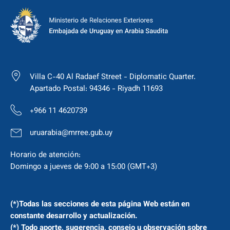
Villa C-40 Al Radaef Street - Diplomatic Quarter.
Apartado Postal: 94346 - Riyadh 11693
+966 11 4620739
uruarabia@mrree.gub.uy
Horario de atención:
Domingo a jueves de 9:00 a 15:00 (GMT+3)
(*)Todas las secciones de esta página Web están en
constante desarrollo y actualización.
(*) Todo aporte, sugerencia, consejo u observación sobre