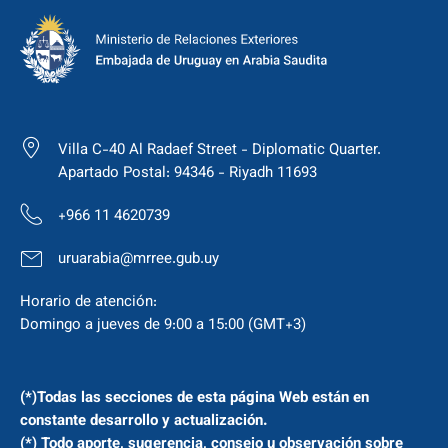
Villa C-40 Al Radaef Street - Diplomatic Quarter.
Apartado Postal: 94346 - Riyadh 11693
+966 11 4620739
uruarabia@mrree.gub.uy
Horario de atención:
Domingo a jueves de 9:00 a 15:00 (GMT+3)
(*)Todas las secciones de esta página Web están en
constante desarrollo y actualización.
(*) Todo aporte, sugerencia, consejo u observación sobre