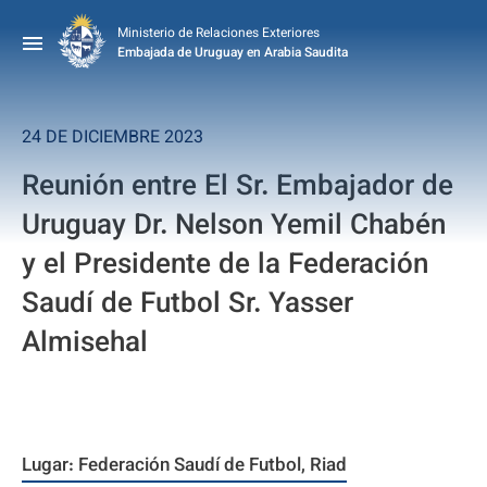
Ministerio de Relaciones Exteriores
Embajada de Uruguay en Arabia Saudita
24 DE DICIEMBRE 2023
Reunión entre El Sr. Embajador de
Uruguay Dr. Nelson Yemil Chabén
y el Presidente de la Federación
Saudí de Futbol Sr. Yasser
Almisehal
Lugar: Federación Saudí de Futbol, Riad