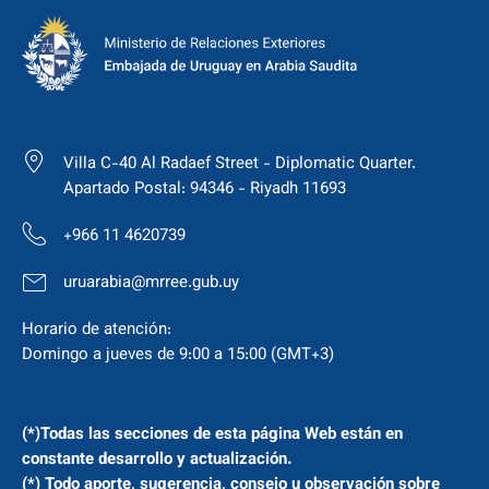
Villa C-40 Al Radaef Street - Diplomatic Quarter.
Apartado Postal: 94346 - Riyadh 11693
+966 11 4620739
uruarabia@mrree.gub.uy
Horario de atención:
Domingo a jueves de 9:00 a 15:00 (GMT+3)
(*)Todas las secciones de esta página Web están en
constante desarrollo y actualización.
(*) Todo aporte, sugerencia, consejo u observación sobre