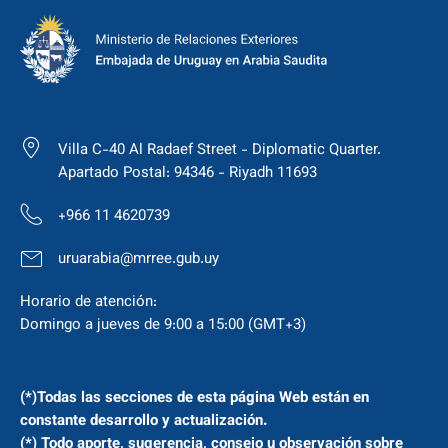
Villa C-40 Al Radaef Street - Diplomatic Quarter.
Apartado Postal: 94346 - Riyadh 11693
+966 11 4620739
uruarabia@mrree.gub.uy
Horario de atención:
Domingo a jueves de 9:00 a 15:00 (GMT+3)
(*)Todas las secciones de esta página Web están en
constante desarrollo y actualización.
(*) Todo aporte, sugerencia, consejo u observación sobre