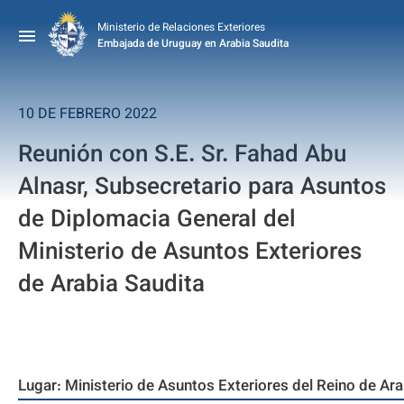
Ministerio de Relaciones Exteriores
Embajada de Uruguay en Arabia Saudita
10 DE FEBRERO 2022
Reunión con S.E. Sr. Fahad Abu
Alnasr, Subsecretario para Asuntos
de Diplomacia General del
Ministerio de Asuntos Exteriores
de Arabia Saudita
Lugar: Ministerio de Asuntos Exteriores del Reino de Ara