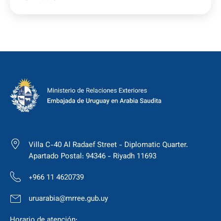
Villa C-40 Al Radaef Street - Diplomatic Quarter.
Apartado Postal: 94346 - Riyadh 11693
+966 11 4620739
uruarabia@mrree.gub.uy
Horario de atención: