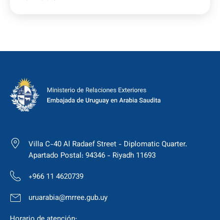
Villa C-40 Al Radaef Street - Diplomatic Quarter.
Apartado Postal: 94346 - Riyadh 11693
+966 11 4620739
uruarabia@mrree.gub.uy
Horario de atención: